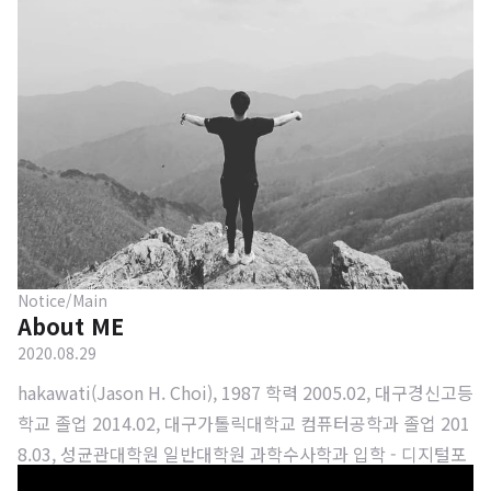
Notice/Main
About ME
2020.08.29
hakawati(Jason H. Choi), 1987 학력 2005.02, 대구경신고등
학교 졸업 2014.02, 대구가톨릭대학교 컴퓨터공학과 졸업 201
8.03, 성균관대학원 일반대학원 과학수사학과 입학 - 디지털포
렌식 전공 2020.02, 성균관대학원 일반대학원 과학수사학과 졸