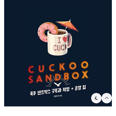
동국대 경영관이었고 눈보라 헤쳐가며 한 시간이나 일찍 도착
를 해칠 수도 있다는 가능성이 실현되는 것은 그 주체자의 의도
했다. 그때 시험 친 지인들의 이야기를 들어보면 주로 침해사고
와 행동에 따르기에 물체인 칼은 악한 성질..
조사가 베이스인 디지털 포렌식이 시험이었다고 한다. 이번에
는 수사를 베이스로한 디지털 포렌식 시험을 칠 꺼라고 이야기
들렸다. 일전에 짬내서 공부했던 것과 시험치기 직전에 벼락으
로 살펴봤던 내용 그리고 시험 내용은 다음과 같다. 1. 이미징전
체를 이미징하는 것과 선별적으로 이미징하는 것은 차이가 있
다. 최근 이미징의 대부분은 선별적 이미징을..
테
상
마
단
으
로