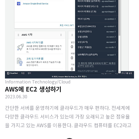
Information Technology/Cloud
AWS에 EC2 생성하기
2023.06.30
간단한 서버를 운영하기에 클라우드가 매우 편하다. 전세계에
다양한 클라우드 서비스가 있는데 가장 오래되고 높은 점유율
을 가지고 있는 AWS를 이용한다. 클라우드 컴퓨터를 EC2라고
부르는데, 언제 어디서나 컴퓨터 디바이스 의존도가 필요없는 I