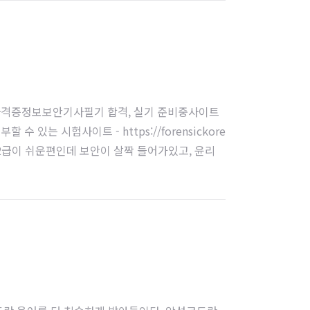
내 자격증정보보안기사필기 합격, 실기 준비중사이트
수 있는 시험사이트 - https://forensickore
, 2급이 쉬운편인데 보안이 살짝 들어가있고, 윤리
t/selectIeqinfom..