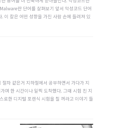
란 용어를 더 친숙하게 받아들인다. 악성코드란
alware란 단어를 살펴보기 앞서 악성코드 단어
. 이 칼은 어떤 성향을 가진 사람 손에 들려져 있
. 누군가를 해칠 수도 있다는 가능성이 실현되는 것
 수집 절차 같은거 지하철에서 공부하면서 가다가 지
며 한 시간이나 일찍 도착했다. 그때 시험 친 지
스로한 디지털 포렌식 시험을 칠 꺼라고 이야기 들
 이미징전체를 이미징하는 것과 선별적으로 이미징하