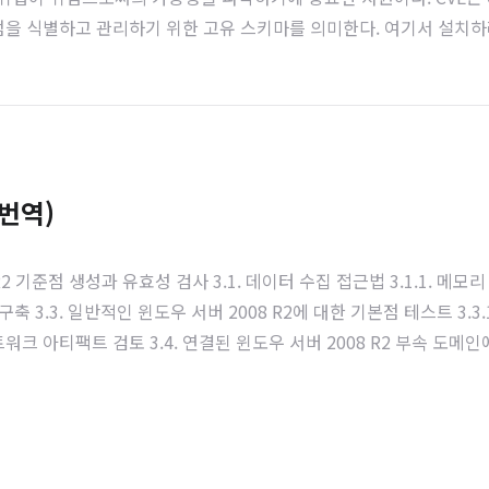
약자로 취약점을 식별하고 관리하기 위한 고유 스키마를 의미한다. 여기서 설치하
다룬적이 있지만, 일부 잘못된 내용과, 버전 업그레이드가 되었기에 이 문
영체제: 우분투 16.04.02 서버 AMD64CPU: 가상 CPU 4코어메모리:
(번역)
08 R2 기준점 생성과 유효성 검사 3.1. 데이터 수집 접근법 3.1.1. 메모리 
점 구축 3.3. 일반적인 윈도우 서버 2008 R2에 대한 기본점 테스트 3.3.
 네트워크 아티팩트 검토 3.4. 연결된 윈도우 서버 2008 R2 부속 도메인
프로세스 개체 분석 3.4.3. 네트워크 아티팩트 검토 4. 결론 5. 참고 자료 
리 분석에서 악성코드를 찾기 위한 방법 중 하나..