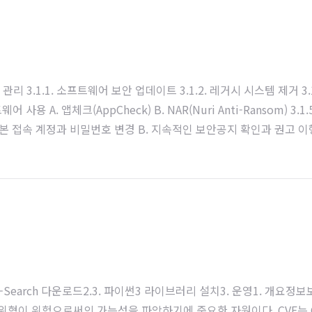
방 관리 3.1.1. 소프트웨어 보안 업데이트 3.1.2. 레거시 시스템 제거 3.1
 A. 앱체크(AppCheck) B. NAR(Nuri Anti-Ransom) 3.1.
 기본 접속 계정과 비밀번호 변경 B. 지속적인 보안공지 확인과 권고 이행 
한 백업 B. 클라우드 시스템을 이용한 백업 3.2.2. 복원 관리 3.2.3. 
 않는다. B. 복구 업체는 복구할 수 있다. C...
CVE-Search 다운로드2.3. 파이썬3 라이브러리 설치3. 운영1. 개요정
위협이 위험으로써의 가능성을 파악하기에 중요한 자원이다. CVE는 