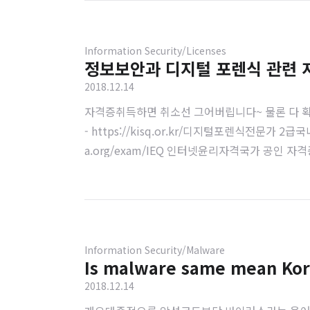
ons bill)을 통과시..
Information Security/Licenses
정보보안과 디지털 포렌식 관련 
2018.12.14
자격증취득하면 취소선 그어버립니다~ 물론 다 획
- https://kisq.or.kr/디지털포렌식전문가 2
a.org/exam/IEQ 인터넷윤리자격국가 공인 
시험이라서 도덕, 철학 문제가 나옴2급은 취득했고 지도사 준비중
Information Security/Malware
Is malware same mean K
2018.12.14