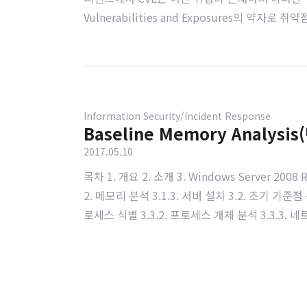
Vulnerabilities and Exposures의 
SEARCH는 이미 HKWT-2016-0001에서 
정리한다.게스트 스펙 - CVE-Search Server운
피: 192..
Information Security/Incident Response
Baseline Memory Analysis
2017.05.10
목차 1. 개요 2. 소개 3. Windows Server 20
2. 메모리 분석 3.1.3. 서버 설치 3.2. 초기 기준
로세스 식별 3.3.2. 프로세스 개체 분석 3.3.3.
준점 테스트 3.4.1. 불량 프로세스 식별 3.4.2. 
문서는 볼라티리티(Volatility)를 이용한 메모