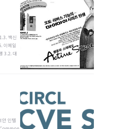
.3. 백신
5. 이메일
3.2. 대
차단 및 대응
보보안 인텔
Common