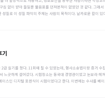
 더 일상적으로 사용하고, 정보보안을 공부한 사람이라면 악성코드
심 없이 받아 들일뿐 물음표를 던져본적이 없었던 것 같다. 그래서 M
 성질로 이 성질 파악의 주체는 사람의 목적이다. 날카로운 칼이 있다
를 해칠 수도 있다. 어떤 용도로 사용하지 않으면 그냥 물건일 뿐이다
 악한 성질..
후기
전문가 2급 실기를 쳤다. 11회때 칠 수 있었는데, 형사소송법이랑 증거
서 느긋하게 걸어갔다. 시험장소는 동국대 경영관이었고 눈보라 헤쳐가
이스인 디지털 포렌식이 시험이었다고 한다. 이번에는 수사를 베이
전에 벼락으로 살펴봤던 내용 그리고 시험 내용은 다음과 같다. 1.
적 이미징을..