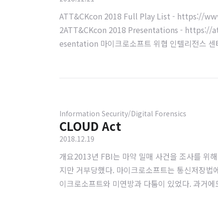
ATT&CKcon 2018 Full Play List - https:/
2ATT&CKcon 2018 Presentations - https://at
esentation 마이크로소프트 위협 인텔리전스 
이를 설명했으며, 마이크로소프트에는 One Hunt
제를 제공하고 이 과제를 해결하는 프로젝트를 의미
Information Security/Digital Forensics
CLOUD Act
2018.12.19
개요2013년 FBI는 마약 밀매 사건을 조사를
지만 거부당했다. 마이크로소프트는 통신저장법에 
이크로소프트와 미연방과 다툼이 있었다. 과거에도
나는 문제를 개선하고자 시도했던 LEADS(Law Enforceme
mmunications Privacy Act) 모두 통과하지