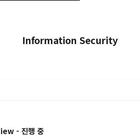
Information Security
view - 진행 중