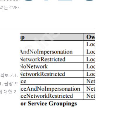
려는 CVE-
서에서 다시
 1GBB아이
확보 3.1.
1. 불량 프
에 대한 기
1. 개요 이