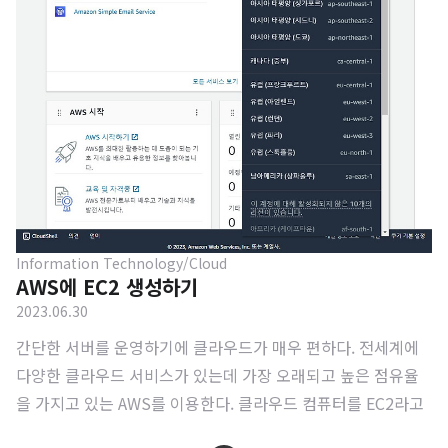
Information Technology/Cloud
AWS에 EC2 생성하기
2023.06.30
간단한 서버를 운영하기에 클라우드가 매우 편하다. 전세계에
다양한 클라우드 서비스가 있는데 가장 오래되고 높은 점유율
을 가지고 있는 AWS를 이용한다. 클라우드 컴퓨터를 EC2라고
부르는데, 언제 어디서나 컴퓨터 디바이스 의존도가 필요없는 I