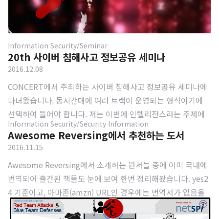
Information Security/Seminar
20th 사이버 침해사고 정보공유 세미나
2016.12.08
CONCERT에서 주최하는 사이버 침해사고 정보공유 세미나에
다녀왔습니다. 동시간대에 여러 트랙이 운영되는 형식이기에
선택하여 들어야 합니다. 저는 이번에 인텔리전스라는 주제에
Information Security/Security Information
맞춰 내용을 듣고 왔습니다.이 중에 가장 인상깊게 들었던 섹션
Awesome Reversing에서 추천하는 도서
은 이스트소프트 시큐리티대응센터의 문종현 센터장의 발표(민
2016.11.15
감한 내용을 제외하고)입니다.피싱 이메일과 스피어피싱 이메
Awesome Reversing에서 소개하는 원서들 중에 이미 국내에
일의 차이는 고전 공격이냐 트렌디한 공격이냐의 차이라고 볼
번역되어 출간된 책들도 눈에 보여 한번 정리해봤습니다. yes2
수 있습니다. 공격자 입장에서 생각해보면, 이메일을 받아보는
4 기준이고, 아마존(amzn) URL인 경우에는 번역서가 없음을
사용자의 특성과 성향가지 파악해야하는 스피어피싱에 비해 단
의미합니다. 리버싱의 범주가 크네요. 악성코드, 퍼징, 침투 테
순한 피싱 공격은 매우 편리합니다. 쉽게 공격해 큰 효율을 얻는