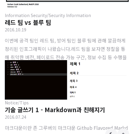
Information Security/Security Information
레드 팀 vs 블루 팀
2016.10.19
이번에 공격 팀인 레드 팀, 방어 팀인 블루 팀에 관해 깔끔하게
정리된 인포그래픽이 나왔습니다.레드 팀을 보자면 정찰을 통
해 취약한 버전, 페이로드 전송 가능 구간, 정보 수집 등 수행을
하고, 이를 바탕으로 내부 침투, 권한 상승, 내부 조사 등 진행하
여 최종적으로 민감한 데이터나 원격 접속 가능하도록 구성하
도록 설정합니다.깔끔하게 외부 조사(External Reconnaissan
ce) > 공격(Exploitation) > 내부 진입 및 조사(Internal Reco
nnaissance) > 후속 공격(Post-Exploitation) > 기반 강화(Str
Notice/Tips
engthen foothold) > 유출(Exfiltrate Data) 단계로 구성이 되
기술 글쓰기 1 - Markdown과 친해지기
어 있음을 볼 수 있습니다.레드 팀으로써 챙겨봐야할 추천 도서
2016.07.24
로..
마크다운이란 존 그루버의 마크다운 Github Flavored Markd