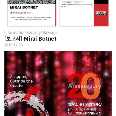
시작했거든요. 고정으로 픽스하면 약속을 안 잡을 수 있으니까.
인원수: 4명 - 인원수가 4명, 저..
Information Security/Malware
[보고서] Mirai Botnet
2016.12.26