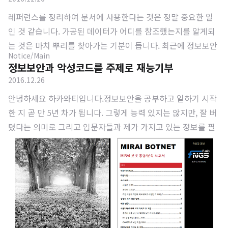
레퍼런스를 정리하여 문서에 사용한다는 것은 정말 중요한 일
인 것 같습니다. 가공된 데이터가 어디를 참조했는지를 알게되
는 것은 마치 뿌리를 찾아가는 기분이 듭니다. 최근에 정보보안
Notice/Main
과 관련있는 기술적, 관리적 가이드를 정리하면서 알게된 사이
정보보안과 악성코드를 주제로 재능기부
트입니다. 국립 표준 기술 연구소(NIST, National Institute o
2016.12.26
f Standards and Technology)에서 800번대가 사이버 보안과
안녕하세요 하카와티입니다.정보보안을 공부하고 일하기 시작
관련있는 항목들입니다. 다음 이미지를 클릭하시면 해당 페이
한 지 곧 만 5년 차가 됩니다. 그렇게 능력 있지는 않지만, 잘 버
지로 이동합니다.
텼다는 의미로 그리고 입문자들과 제가 가지고 있는 정보를 필
요로 하시는 분들이 계실 거라고 생각합니다. 그래서 스터디라
는 이름으로 재능기부를 하려고 합니다. 강의를 하지 않는 이유
는 직접 찾고 공부하고 정리해서 발표하는 구성을 가져가야 스
스로 해결할 수 있는 능력을 키울 수 있다고 굳게 믿고 있습니
다. 따라서, 저는 키워드를 제공하고, 그 산출물을 토론하는 방
향으로 가져가려 합니다. 그 과정에서 많은 것을 얻어 가실 수
있을 것 같습니다.시작 일시: 2월 둘째 주 일요일 - 제가 2월에