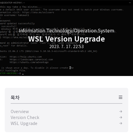
Information Technology/Operation System
WSL Version Upgrade
2023. 7. 17. 22:53
목차
Overview
Version Check
WSL Upgrade