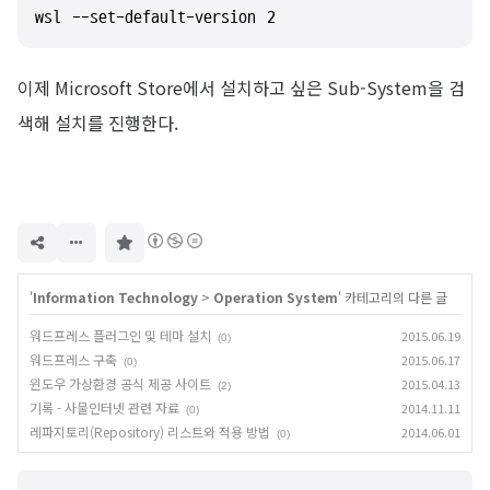
wsl --set-default-version 2
이제 Microsoft Store에서 설치하고 싶은 Sub-System을 검
색해 설치를 진행한다.
구
독
하
기
'
Information Technology
>
Operation System
' 카테고리의 다른 글
워드프레스 플러그인 및 테마 설치
2015.06.19
(0)
워드프레스 구축
2015.06.17
(0)
윈도우 가상환경 공식 제공 사이트
2015.04.13
(2)
기록 - 사물인터넷 관련 자료
2014.11.11
(0)
레파지토리(Repository) 리스트와 적용 방법
2014.06.01
(0)