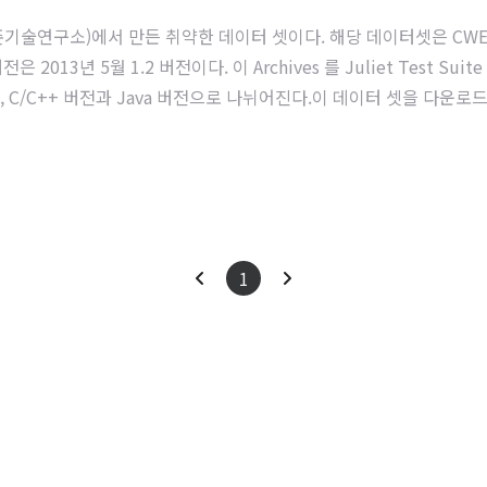
국 국립표준기술연구소)에서 만든 취약한 데이터 셋이다. 해당 데이터셋은 CW
2013년 5월 1.2 버전이다. 이 Archives 를 Juliet Test Suit
 C/C++ 버전과 Java 버전으로 나뉘어진다.이 데이터 셋을 다운로
 있다. 기회가 되는대로 직접 파이썬을 실행하여 동작을 확인해 보려
각각의 디렉터리에는 다시 세부적으로 폴더로 구분되어 있다. 세부적인 
이
다
1
전
음