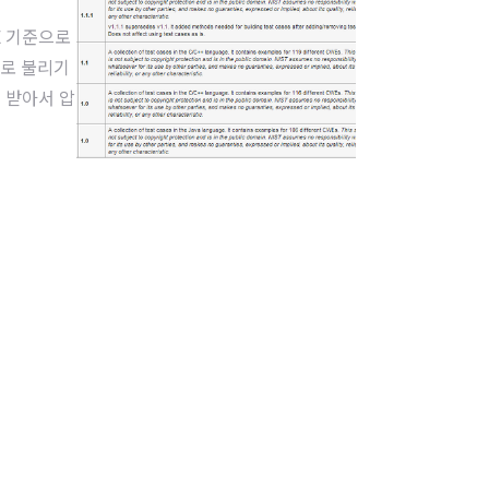
E 기준으로
e 로 불리기
드 받아서 압
 한다.로우
폴더는 단순