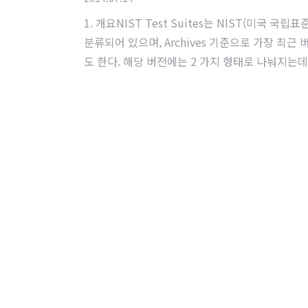
1. 개요NIST Test Suites는 NIST(미
분류되어 있으며, Archives 기준으로 가장 최근 버전은 
도 한다. 해당 버전에는 2 가지 형태로 나눠지는데,
축을 해제해보면 파이썬으로 관리하는 것을 볼 수
한 데이터셋은 testcases 폴더안에 있으며, 
한 구분을 위해 사용되며, ..