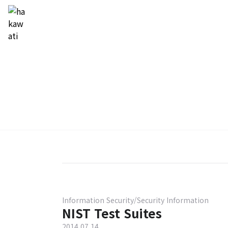
Information Security/Security Information
NIST Test Suites
2014.07.14