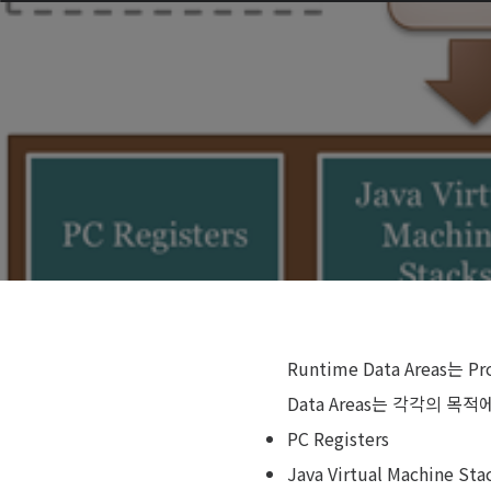
Runtime Data Area
Data Areas는 각각의 목
PC Registers
Java Virtual Machine Sta