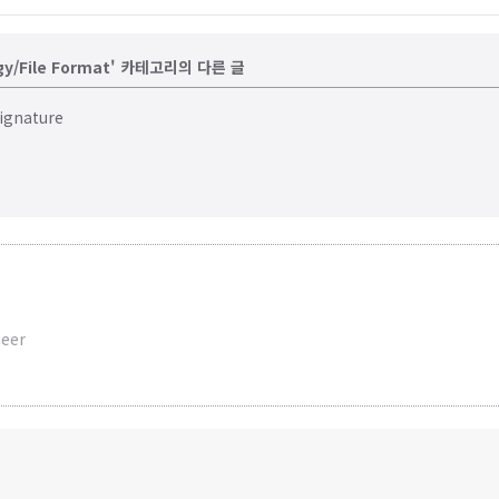
ogy/File Format' 카테고리의 다른 글
ignature
neer