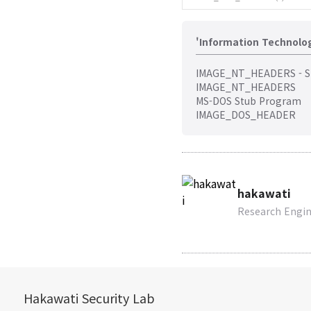
'Information Technol
IMAGE_NT_HEADERS - S
IMAGE_NT_HEADERS
MS-DOS Stub Program
IMAGE_DOS_HEADER
hakawati
Research Engi
Hakawati Security Lab