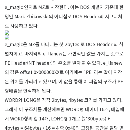
e_magic 인자로 MZ로 시작한다. 이는 DOS 개발자 가운데 한
명인 Mark Zbikowski의 이니셜로 DOS Header의 시그니쳐
로 사용하고 있다.
e_magic은 MZ를 나타내는 첫 2bytes 로 DOS Header 의 식
별자이고, 마지막의 e_lfanew는 가변적인 값을 가지는 것으로
PE Header(NT header)의 주소를 알아볼 수 있다. e_lfanew
의 값은 offset 0x000000XX로 여기에는 "PE"라는 값이 저장
된 위치를 가리키고 있으며, 이 값을 통해 이 파일의 구조가 PE
형태임을 인식하게 된다.
WORD와 LONG은 각각 2bytes, 4bytes 크기를 가지고 있다.
그래서 이 구조체를 계산해보면 WORD형 데이터 16개, 배열에
서 WORD형의 합 14개, LONG형 1개로 (2*30bytes) +
4bytes = 64bytes / 16 = 4 즉 0x40의 고정된 공간을 할당 받