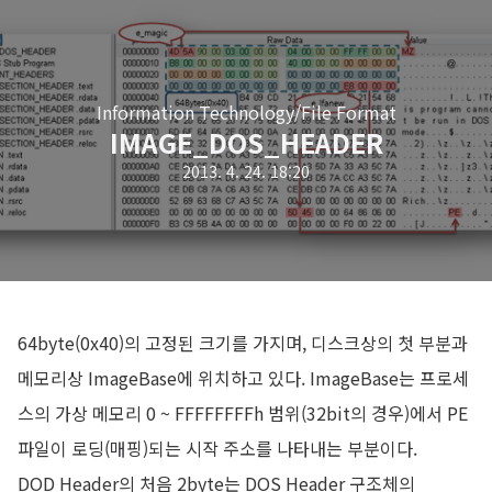
Information Technology/File Format
IMAGE_DOS_HEADER
2013. 4. 24. 18:20
64byte(0x40)의 고정된 크기를 가지며, 디스크상의 첫 부분과
메모리상 ImageBase에 위치하고 있다. ImageBase는 프로세
스의 가상 메모리 0 ~ FFFFFFFFh 범위(32bit의 경우)에서 PE
파일이 로딩(매핑)되는 시작 주소를 나타내는 부분이다.
DOD Header의 처음 2byte는 DOS Header 구조체의