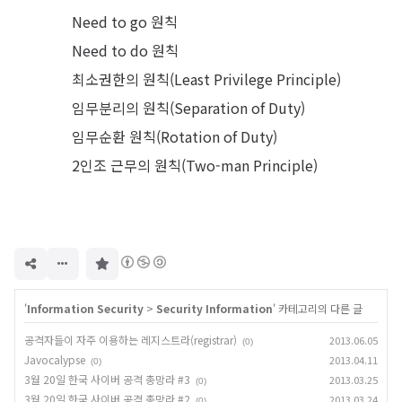
Need to go 원칙
Need to do 원칙
최소권한의 원칙(Least Privilege Principle)
임무분리의 원칙(Separation of Duty)
임무순환 원칙(Rotation of Duty)
2인조 근무의 원칙(Two-man Principle)
구
독
하
기
'
Information Security
>
Security Information
' 카테고리의 다른 글
공격자들이 자주 이용하는 레지스트라(registrar)
2013.06.05
(0)
Javocalypse
2013.04.11
(0)
3월 20일 한국 사이버 공격 총망라 #3
2013.03.25
(0)
3월 20일 한국 사이버 공격 총망라 #2
2013.03.24
(0)