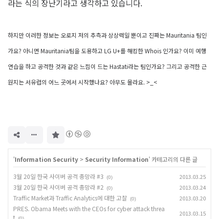
라는 식의 장난기라고 생각하고 있습니다.
하지만 이러한 정보는 오로지 저의 추측과 상상력일 뿐이고 진짜는 Mauritania 팀인
가요?
아니면
Mauritania팀을 도용하고
LG U+를 해킹한
Whois 인가요? 이미 예행
연습을 하고 공격한 것과 같은 느낌이 드는 Hastati라는 팀인가요? 그리고 공격한 근
원지는 서유럽의 어느 곳에서 시작했나요? 아무도 몰라요. >_<
구
독
하
기
'
Information Security
>
Security Information
' 카테고리의 다른 글
3월 20일 한국 사이버 공격 총망라 #3
2013.03.25
(0)
3월 20일 한국 사이버 공격 총망라 #2
2013.03.24
(0)
Traffic Market과 Traffic Analytics에 대한 고찰
2013.03.20
(0)
PRES. Obama Meets with the CEOs for cyber attack threa
2013.03.15
t
(0)