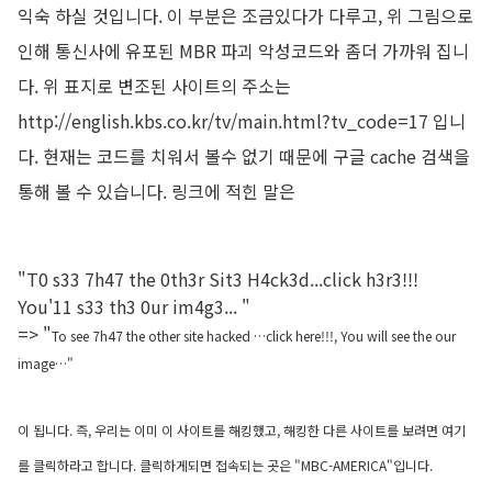
익숙 하실 것입니다. 이 부분은 조금있다가 다루고, 위 그림으로
인해 통신사에 유포된 MBR 파괴 악성코드와 좀더 가까워 집니
다. 위 표지로 변조된 사이트의 주소는
http://english.kbs.co.kr/tv/main.html?tv_code=17 입니
다. 현재는 코드를 치워서 볼수 없기 때문에 구글 cache 검색을
통해 볼 수 있습니다. 링크에 적힌 말은
"T0 s33 7h47 the 0th3r Sit3 H4ck3d...click h3r3!!!
You'11 s33 th3 0ur im4g3... "
=> "
To see 7h47 the other site hacked …click here!!!, You will see the our
image…"
이 됩니다. 즉, 우리는 이미 이 사이트를 해킹했고, 해킹한 다른 사이트를 보려면 여기
를 클릭하라고 합니다. 클릭하게되면 접속되는 곳은 "MBC-AMERICA"입니다.