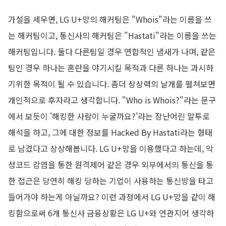
가설을 세우면, LG U+망의 해커팀은 "Whois"라는 이름을 쓰
는 해커팀이고, 통신사의 해커팀은 "Hastati"라는 이름을 쓰는
해커팀입니다. 둘다 다른팀일 경우 연합적인 냄새가 나며, 같은
팀인 경우 하나는 혼란을 야기시킬 목적과 다른 하나는 과시하
기위한 목적이 될 수 있습니다. 좀더 상상력의 날개를 펼쳐보면
개인적으로 후자라고 생각합니다. "Who is Whois?"라는 문구
에서 보듯이 '해킹한 사람이 누굴까요?'라는 장난어린 말투로
해석을 하고, 그에 대한 정보를 Hacked By Hastati라는 형태
로 남겼다고 상상해봅니다. LG U+망을 이용했다고 하는데, 악
성코드 감염을 통한 원격제어 같은 경우 외부에서의 통신을 통
한 접근은 당연히 해킹 당하는 기업이 사용하는 통신방을 타고
들어가야 하는게 아닐까요? 이런 과정에서 LG U+망을 같이 해
킹함으로써 6개 통신사 금융상황은 LG U+와 연관지어 생각하