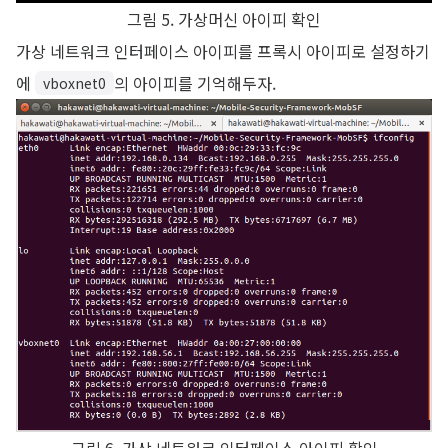
그림 5. 가상머신 아이피 확인
가상 네트워크 인터페이스 아이피를 프록시 아이피로 설정하기
에
의 아이피를 기억해두자.
vboxnet0