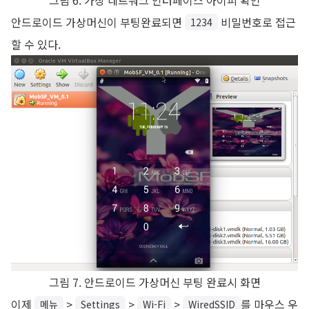
그림 6. 가상 네트워크 인터페이스 아이피 확인
안드로이드 가상머신이 부팅완료되면
비밀번호로 접근
1234
할 수 있다.
그림 7. 안드로이드 가상머신 부팅 완료시 화면
이제
>
>
>
를 마우스 우
메뉴
Settings
Wi-Fi
WiredSSID