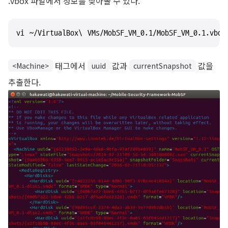
.vbox 파일에서 정보를 찾아볼 수 있다.
vi ~/VirtualBox\ VMs/MobSF_VM_0.1/MobSF_VM_0.1.vbox
태그에서
값과
값을
<Machine>
uuid
currentSnapshot
추출한다.