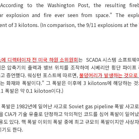
 According to the Washington Post, the resulting fir
r explosion and fire ever seen from space." The expl
ent of 3 kilotons. (In comparison, the 9/11 explosions at th
연구소에 디렉터이자 전 미국 하원 소위원회
는 SCADA 시스템 소프트
램은 압축기의 출력과 밸브 위치를 조작하여 시베리안 횡단 파이프 
다고 증언했다. 워싱턴 포스트에 따르면,
불덩어리가 발생하는 것으로 
 화재와 폭발이다." 그 폭발은 이후에 3 kilotons에 해당하는 
/11 폭발은 약 0.1 kiloton이다.)
peline 폭발은 1982년에 일어난 사고로 Soviet gas pipeline 폭발
입을 CIA가 기술 유출로 단정하고 악의적인 코드를 심어 폭발이 일어났
용도 있다. 핵 폭발 이외의 폭발 중에 최고 규모의 폭발이지만 사상자
기도 한다.