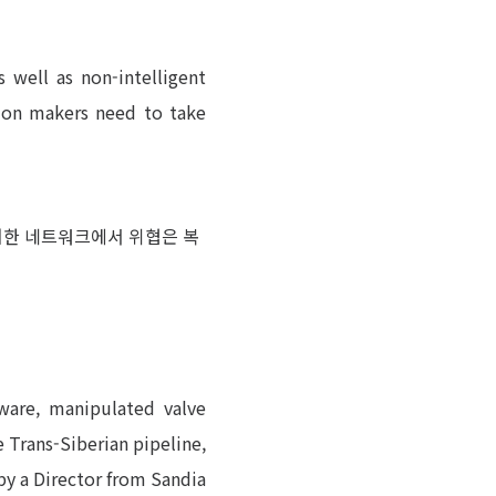
s well as non-intelligent
sion makers need to take
러한 네트워크에서 위협은 복
ware, manipulated valve
 Trans-Siberian pipeline,
y a Director from Sandia