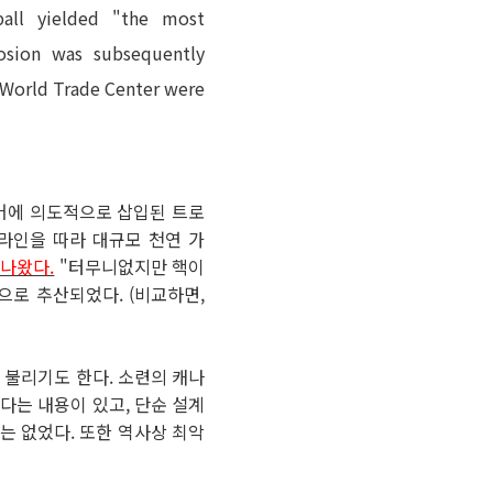
eball yielded "the most
osion was subsequently
e World Trade Center were
웨어에 의도적으로 삽입된 트로
라인을 따라 대규모 천연 가
나왔다.
"터무니없지만 핵이
것으로 추산되었다. (비교하면,
 사고로 불리기도 한다. 소련의 캐나
다는 내용이 있고, 단순 설계
는 없었다. 또한 역사상 최악