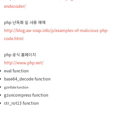
endecoder/
php 난독화 실 사용 예제
http://blog.aw-snap.info/p/examples-of-malicious-php-
code.html
php 공식 홈페이지
http://www.php.net/
eval function
base64_decode function
gzinflate function
gzuncompress function
str_rot13 function