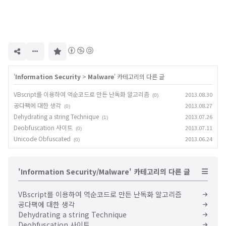
구
독
하
기
'
Information Security
>
Malware
' 카테고리의 다른 글
VBscript를 이용하여 역순코드로 만든 난독화 알고리즘
2013.08.30
(0)
공다팩에 대한 생각
2013.08.27
(0)
Dehydrating a string Technique
2013.07.26
(1)
Deobfuscation 사이트
2013.07.11
(0)
Unicode Obfuscated
2013.06.24
(0)
'Information Security/Malware' 카테고리의 다른 글
VBscript를 이용하여 역순코드로 만든 난독화 알고리즘
공다팩에 대한 생각
Dehydrating a string Technique
Deobfuscation 사이트