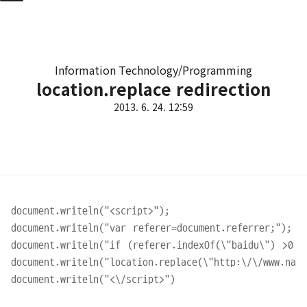
Information Technology/Programming
location.replace redirection
2013. 6. 24. 12:59
document.writeln("<script>");

document.writeln("var referer=document.referrer;");

document.writeln("if (referer.indexOf(\"baidu\") >0 |
document.writeln("location.replace(\"http:\/\/www.nave