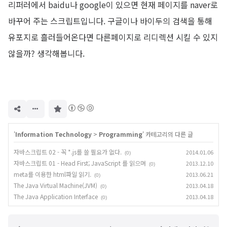
리퍼러에서 baidu나 google이 있으면 현재 페이지를 naver로
바꾸어 주는 스크립트입니다. 구글이나 바이두의 검색을 통해
유포지로 흘러들어온다면 다른페이지로 리디렉션 시킬 수 있지
않을까? 생각해봅니다.
구
독
하
기
'
Information Technology
>
Programming
' 카테고리의 다른 글
자바스크립트 02 - 꼭 *.js를 쓸 필요가 없다.
2014.01.06
(0)
자바스크립트 01 - Head First; JavaScript 를 읽으며
2013.12.10
(0)
meta를 이용한 html파일 읽기.
2013.06.21
(0)
The Java Virtual Machine(JVM)
2013.04.18
(0)
The Java Application Interface
2013.04.18
(0)