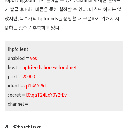
reporting.conf 에서 설정할 수 있다. channel에 대한 설정은
키 발급 후 Edit 버튼을 통해 설정할 수 있다. 테스트 하지는 않
았지만, 복수개의 hpfriends를 운영할 때 구분하기 위해서 사
용하는 것으로 추측하고 있다.
[hpfclient]
enabled =
yes
host =
hpfriends.honeycloud.net
port =
20000
ident =
qZhkVo6d
secret =
BXqaT24LcY0Y2fEv
channel =
4. Starting