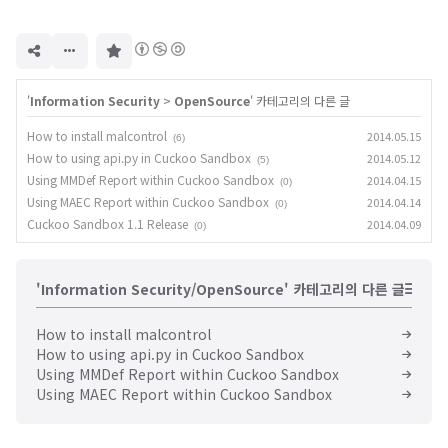
구
독
하
기
'
Information Security
>
OpenSource
' 카테고리의 다른 글
How to install malcontrol
2014.05.15
(6)
How to using api.py in Cuckoo Sandbox
2014.05.12
(5)
Using MMDef Report within Cuckoo Sandbox
2014.04.15
(0)
Using MAEC Report within Cuckoo Sandbox
2014.04.14
(0)
Cuckoo Sandbox 1.1 Release
2014.04.09
(0)
'Information Security/OpenSource' 카테고리의 다른 글
How to install malcontrol
How to using api.py in Cuckoo Sandbox
Using MMDef Report within Cuckoo Sandbox
Using MAEC Report within Cuckoo Sandbox