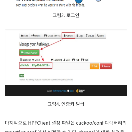
그림3. 로그인
그림4. 인증키 발급
마지막으로 HPFClient 설정 파일은 cuckoo/conf 디렉터리의