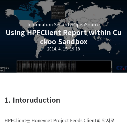
Information Security/OpenSource
Using HPFClient Report within Cu
ckoo Sandbox
2014. 4. 15. 19:18
1. Intoruduction
HPFClient는 Honeynet Project Feeds Client의 약자로