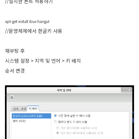
//설치한 폰트 적용하기
apt-get install ibus-hangul
//운영체제에서 한글키 사용
재부팅 후
시스템 설정 > 지역 및 언어 > 키 배치
순서 변경