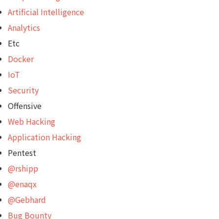
Artificial Intelligence
Analytics
Etc
Docker
IoT
Security
Offensive
Web Hacking
Application Hacking
Pentest
@rshipp
@enaqx
@Gebhard
Bug Bounty