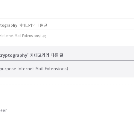
ptography
' 카테고리의 다른 글
Internet Mail Extensions)
(0)
y/Cryptography' 카테고리의 다른 글
purpose Internet Mail Extensions)
neer