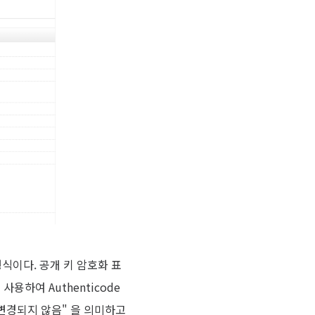
형식이다. 공개 키 암호화 표
용하여 Authenticode
 변경되지 않음" 을 의미하고