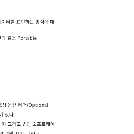
호화한 데이터를 표현하는 방식에 대
과 같은 Portable
조상 옵션 헤더(Optional
되어 있다.
개인 키 그리고 법인 소프트웨어
 설명, URL 그리고