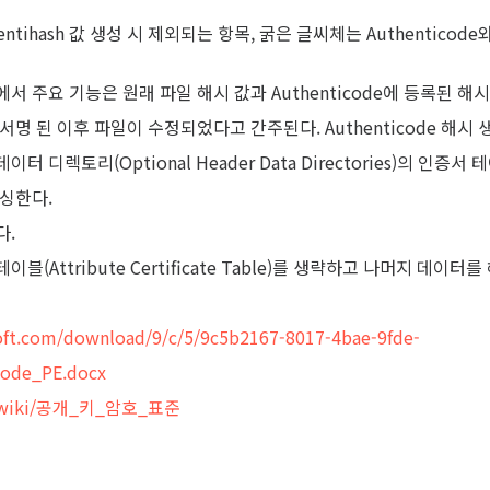
ntihash 값 생성 시 제외되는 항목, 굵은 글씨체는 Authentico
과정에서 주요 기능은 원래 파일 해시 값과 Authenticode에 등록된 해
서명 된 이후 파일이 수정되었다고 간주된다. Authenticode 해시 
디렉토리(Optional Header Data Directories)의 인증서 테이블(
해싱한다.
다.
(Attribute Certificate Table)를 생략하고 나머지 데이터를
oft.com/download/9/c/5/9c5b2167-8017-4bae-9fde-
code_PE.docx
org/wiki/공개_키_암호_표준