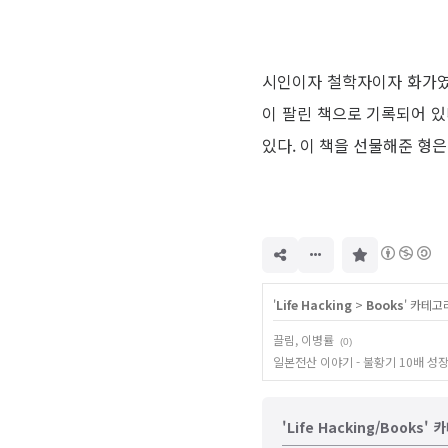
시인이자 철학자이자 화가였던
이 팔린 책으로 기록되어 있
있다. 이 책을 선물해준 형
구
독
하
기
'
Life Hacking
>
Books
' 카테고
끌림, 이병률
(0)
일본전산 이야기 - 불황기 10배 성
'Life Hacking/Books