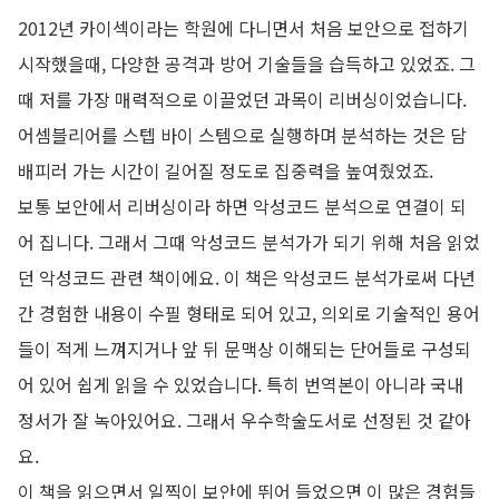
2012년 카이섹이라는 학원에 다니면서 처음 보안으로 접하기
시작했을때, 다양한 공격과 방어 기술들을 습득하고 있었죠. 그
때 저를 가장 매력적으로 이끌었던 과목이 리버싱이었습니다.
어셈블리어를 스텝 바이 스템으로 실행하며 분석하는 것은 담
배피러 가는 시간이 길어질 정도로 집중력을 높여줬었죠.
보통 보안에서 리버싱이라 하면 악성코드 분석으로 연결이 되
어 집니다. 그래서 그때 악성코드 분석가가 되기 위해 처음 읽었
던 악성코드 관련 책이에요. 이 책은 악성코드 분석가로써 다년
간 경험한 내용이 수필 형태로 되어 있고, 의외로 기술적인 용어
들이 적게 느껴지거나 앞 뒤 문맥상 이해되는 단어들로 구성되
어 있어 쉽게 읽을 수 있었습니다. 특히 번역본이 아니라 국내
정서가 잘 녹아있어요. 그래서 우수학술도서로 선정된 것 같아
요.
이 책을 읽으면서 일찍이 보안에 뛰어 들었으면 이 많은 경험들